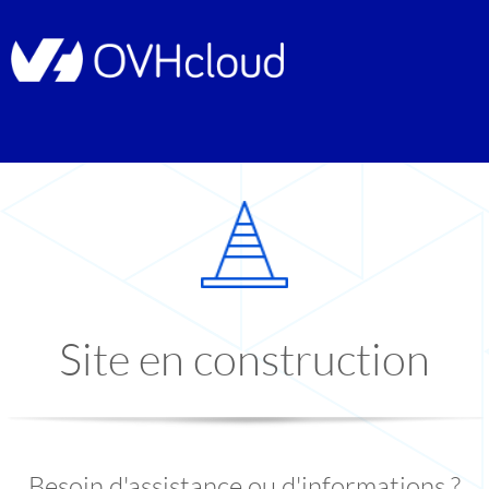
Site en construction
Besoin d'assistance ou d'informations ?